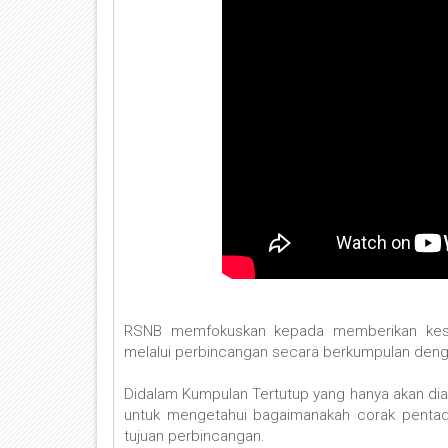
RSNB memfokuskan kepada memberikan kesedar
melalui perbincangan secara berkumpulan deng
Didalam Kumpulan Tertutup yang hanya akan dian
untuk mengetahui bagaimanakah corak pentadbi
tujuan perbincangan.