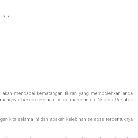
Utara
a akan mencapai kematangan fikiran yang membolehkan anda
mangnya berkemampuan untuk memerintah Negara Republik
an kita selama ini dan apakah kelebihan selepas terbentuknya