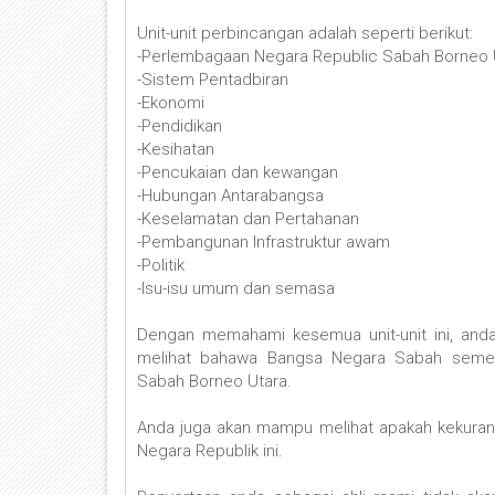
Unit-unit perbincangan adalah seperti berikut:
-Perlembagaan Negara Republic Sabah Borneo 
-Sistem Pentadbiran
-Ekonomi
-Pendidikan
-Kesihatan
-Pencukaian dan kewangan
-Hubungan Antarabangsa
-Keselamatan dan Pertahanan
-Pembangunan Infrastruktur awam
-Politik
-Isu-isu umum dan semasa
Dengan memahami kesemua unit-unit ini, and
melihat bahawa Bangsa Negara Sabah seme
Sabah Borneo Utara.
Anda juga akan mampu melihat apakah kekurang
Negara Republik ini.