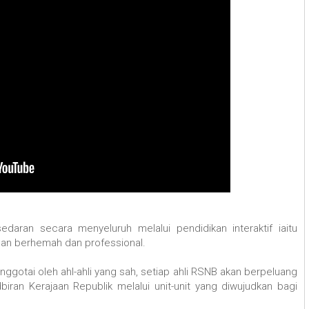
an secara menyeluruh melalui pendidikan interaktif iaitu
an berhemah dan professional.
ggotai oleh ahl-ahli yang sah, setiap ahli RSNB akan berpeluang
ran Kerajaan Republik melalui unit-unit yang diwujudkan bagi